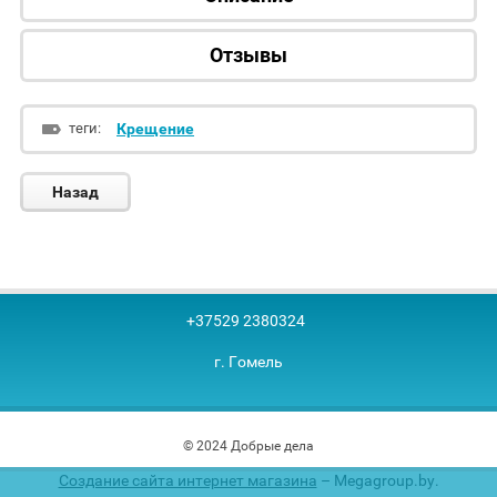
Отзывы
теги:
Крещение
Назад
+37529 2380324
г. Гомель
© 2024 Добрые дела
Создание сайта интернет магазина
– Megagroup.by.