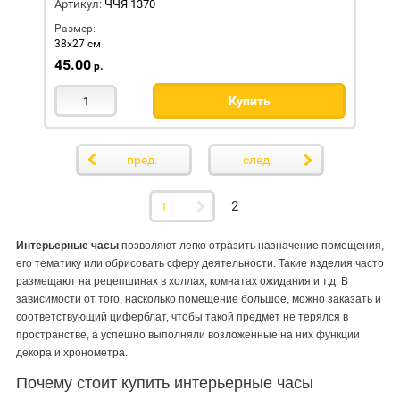
Артикул:
ЧЧЯ 1370
Размер:
38х27 см
45.00
р.
Купить
пред.
след.
2
Интерьерные часы
позволяют легко отразить назначение помещения,
его тематику или обрисовать сферу деятельности. Такие изделия часто
размещают на рецепшинах в холлах, комнатах ожидания и т.д. В
зависимости от того, насколько помещение большое, можно заказать и
соответствующий циферблат, чтобы такой предмет не терялся в
пространстве, а успешно выполняли возложенные на них функции
декора и хронометра.
Почему стоит купить интерьерные часы