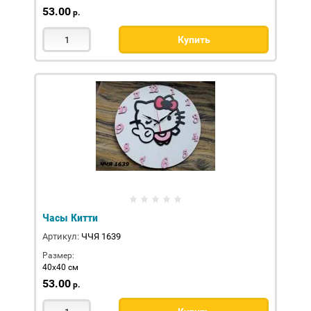
53.00
р.
Купить
Часы Китти
Артикул:
ЧЧЯ 1639
Размер:
40х40 см
53.00
р.