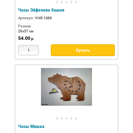
Часы Эйфелева башня
Артикул:
ЧЧЯ 1369
Размер:
26х57 см
54.00
р.
Купить
Часы Мишка