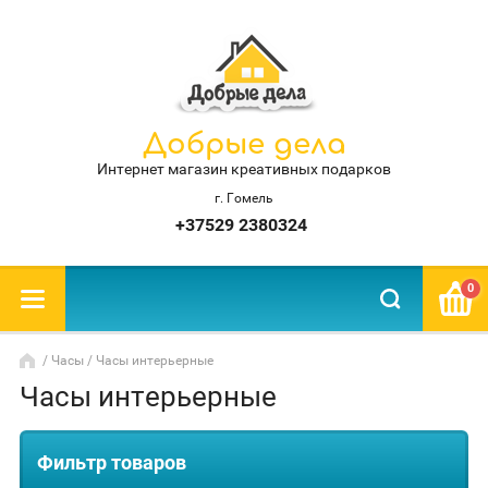
Добрые дела
Интернет магазин креативных подарков
г. Гомель
+37529 2380324
0
/
Часы
/ Часы интерьерные
Часы интерьерные
Фильтр товаров