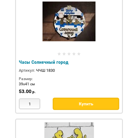
Часы Солнечный город
Артикул:
ЧЧШ 1830
Размер:
39х41 см
53.00
р.
Купить