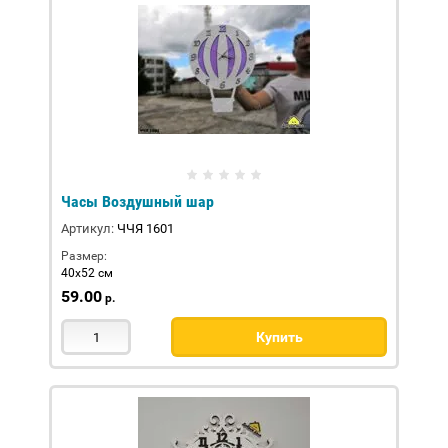
Часы Воздушный шар
Артикул:
ЧЧЯ 1601
Размер:
40х52 см
59.00
р.
Купить