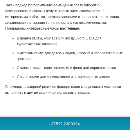
Такой подход к оформлению помещения сразу говорит об
осознанности и любви к делу, которым здесь занимаются. С
интересными работами, представленными в наших каталогах, ваши
дизайнерские старания точно не останутся незамеченными.
Предлагаем
интерьерные часы настенные
:
В форме карты, компаса или воздушного шара для
туристических компаний.
В детском стиле для детских садов, игровых и развлекательных
центров.
С элементами в виде ножниц или фена для парикмахерских.
С животными для зоомагазинов и ветеринарных клиник.
С помощью лазерной резки по фанере наши специалисты мастерски
выполнять и другие ваши индивидуальные заказы.
+37529 2380324