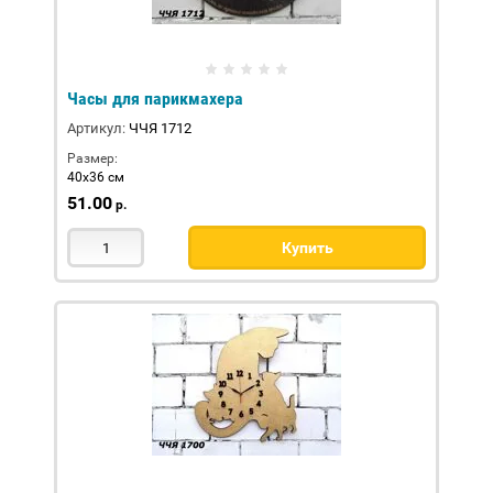
Часы для парикмахера
Артикул:
ЧЧЯ 1712
Размер:
40х36 см
51.00
р.
Купить